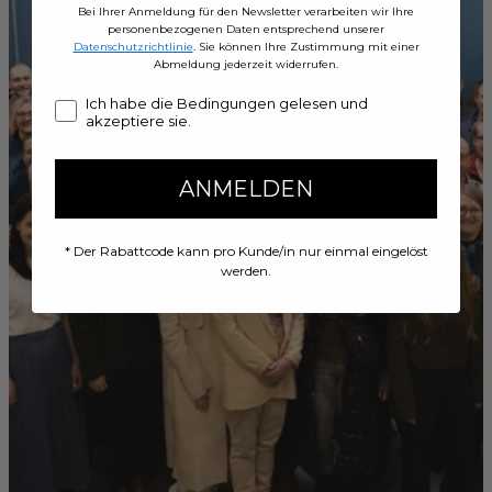
Bei Ihrer Anmeldung für den Newsletter verarbeiten wir Ihre
personenbezogenen Daten entsprechend unserer
Datenschutzrichtlinie
. Sie können Ihre Zustimmung mit einer
Abmeldung jederzeit widerrufen.
Concent
Ich habe die Bedingungen gelesen und
akzeptiere sie.
ANMELDEN
* Der Rabattcode kann pro Kunde/in nur einmal eingelöst
werden.