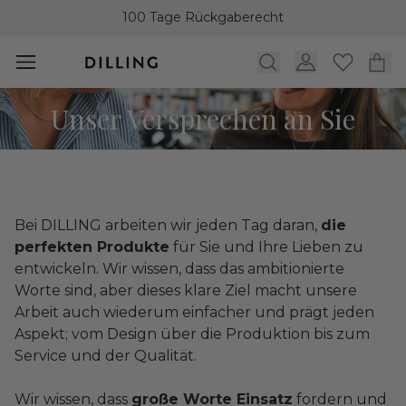
100 Tage Rückgaberecht
Unser Versprechen an Sie
Bei DILLING arbeiten wir jeden Tag daran,
die
perfekten Produkte
für Sie und Ihre Lieben zu
entwickeln. Wir wissen, dass das ambitionierte
Worte sind, aber dieses klare Ziel macht unsere
Arbeit auch wiederum einfacher und prägt jeden
Aspekt; vom Design über die Produktion bis zum
Service und der Qualität.
Wir wissen, dass
große Worte Einsatz
fordern und