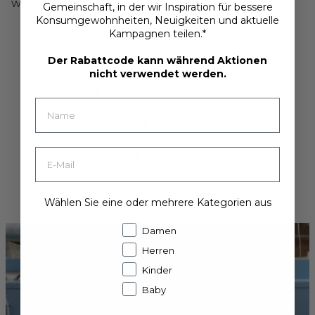
werden können.
Gemeinschaft, in der wir Inspiration für bessere
Konsumgewohnheiten, Neuigkeiten und aktuelle
Kampagnen teilen.*
Der Rabattcode kann während Aktionen
nicht verwendet werden.
Das ist unser Versprechen an Sie.
Viele Grüße,
Ihr
DILLING
Team
Wählen Sie eine oder mehrere Kategorien aus
Damen
Herren
Kinder
Baby