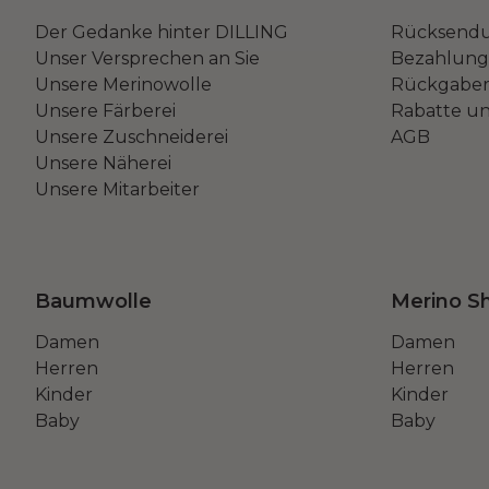
Der Gedanke hinter DILLING
Rücksend
Unser Versprechen an Sie
Bezahlung 
Unsere Merinowolle
Rückgaber
Unsere Färberei
Rabatte u
Unsere Zuschneiderei
AGB
Unsere Näherei
Unsere Mitarbeiter
Baumwolle
Merino Sh
Damen
Damen
Herren
Herren
Kinder
Kinder
Baby
Baby