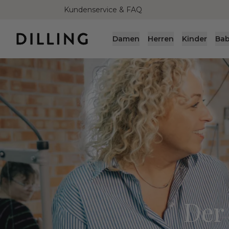
Kundenservice & FAQ
Damen
Herren
Kinder
Ba
Der