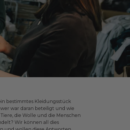
in bestimmtes Kleidungsstück
 wer war daran beteiligt und wie
Tiere, die Wolle und die Menschen
delt? Wir können all dies
n und wollen diese Antworten