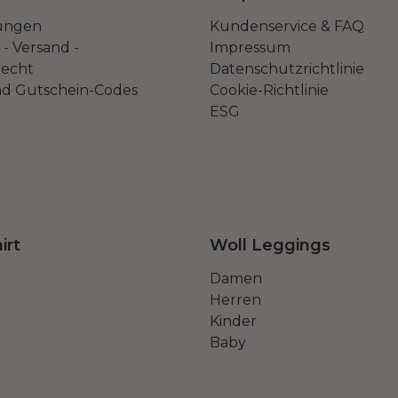
ungen
Kundenservice & FAQ
- Versand -
Impressum
echt
Datenschutzrichtlinie
nd Gutschein-Codes
Cookie-Richtlinie
ESG
irt
Woll Leggings
Damen
Herren
Kinder
Baby