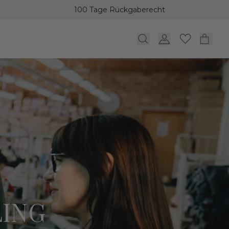
100 Tage Rückgaberecht
LING