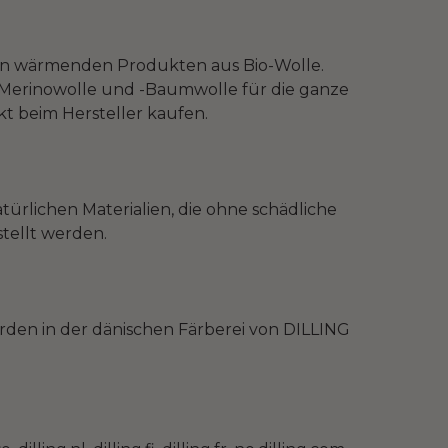
 von wärmenden Produkten aus Bio-Wolle.
io-Merinowolle und -Baumwolle für die ganze
ekt beim Hersteller kaufen.
ürlichen Materialien, die ohne schädliche
tellt werden.
rden in der dänischen Färberei von DILLING