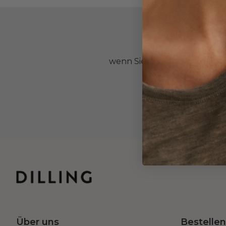
wenn Sie sich für unseren Ne
Über uns
Bestellen