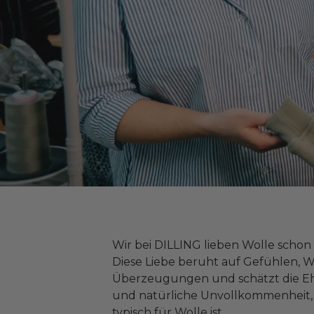
Wir bei DILLING lieben Wolle schon s
Diese Liebe beruht auf Gefühlen, 
Überzeugungen und schätzt die Eh
und natürliche Unvollkommenheit, 
typisch für Wolle ist.