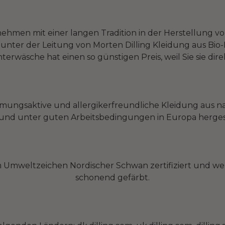
rnehmen mit einer langen Tradition in der Herstellung
on unter der Leitung von Morten Dilling Kleidung aus B
terwäsche hat einen so günstigen Preis, weil Sie sie dir
tmungsaktive und allergikerfreundliche Kleidung aus nat
und unter guten Arbeitsbedingungen in Europa herges
 Umweltzeichen Nordischer Schwan zertifiziert und we
schonend gefärbt.