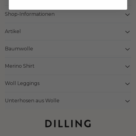
Shop-Informationen
Artikel
Baumwolle
Merino Shirt
Woll Leggings
Unterhosen aus Wolle