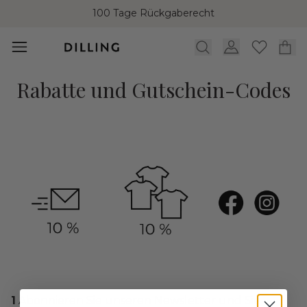
100 Tage Rückgaberecht
Rabatte und Gutschein-Codes
1
Abonnieren Sie unseren Newsletter und Sie