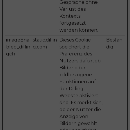
Gespräche ohne
Verlust des
Kontexts
fortgesetzt
werden können.
imageEna
static.dillin
Dieses Cookie
Bestän
bled_dillin
g.com
speichert die
dig
gch
Präferenz des
Nutzers dafür, ob
Bilder oder
bildbezogene
Funktionen auf
der Dilling-
Website aktiviert
sind. Es merkt sich,
ob der Nutzer die
Anzeige von
Bildern gewählt