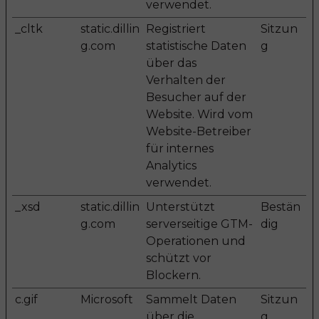
verwendet.
_cltk
static.dillin
Registriert
Sitzun
g.com
statistische Daten
g
über das
Verhalten der
Besucher auf der
Website. Wird vom
Website-Betreiber
für internes
Analytics
verwendet.
_xsd
static.dillin
Unterstützt
Bestän
g.com
serverseitige GTM-
dig
Operationen und
schützt vor
Blockern.
c.gif
Microsoft
Sammelt Daten
Sitzun
über die
g