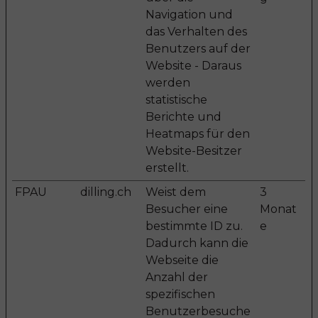
Navigation und
das Verhalten des
Benutzers auf der
Website - Daraus
werden
statistische
Berichte und
Heatmaps für den
Website-Besitzer
erstellt.
FPAU
dilling.ch
Weist dem
3
Besucher eine
Monat
bestimmte ID zu.
e
Dadurch kann die
Webseite die
Anzahl der
spezifischen
Benutzerbesuche