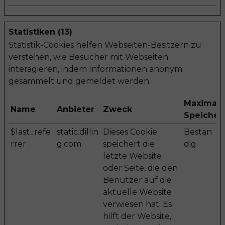
Statistiken (13)
Statistik-Cookies helfen Webseiten-Besitzern zu
verstehen, wie Besucher mit Webseiten
interagieren, indem Informationen anonym
gesammelt und gemeldet werden.
Maximale
Name
Anbieter
Zweck
Speicher
$last_refe
static.dillin
Dieses Cookie
Bestän
rrer
g.com
speichert die
dig
letzte Website
oder Seite, die den
Benutzer auf die
aktuelle Website
verwiesen hat. Es
hilft der Website,