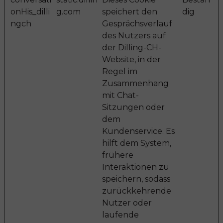
onHis_dilli
g.com
speichert den
dig
ngch
Gesprächsverlauf
des Nutzers auf
der Dilling-CH-
Website, in der
Regel im
Zusammenhang
mit Chat-
Sitzungen oder
dem
Kundenservice. Es
hilft dem System,
frühere
Interaktionen zu
speichern, sodass
zurückkehrende
Nutzer oder
laufende