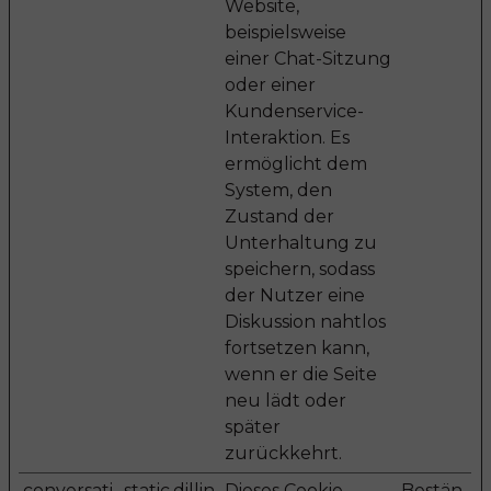
Website,
beispielsweise
einer Chat-Sitzung
oder einer
Kundenservice-
Interaktion. Es
ermöglicht dem
System, den
Zustand der
Unterhaltung zu
speichern, sodass
der Nutzer eine
Diskussion nahtlos
fortsetzen kann,
wenn er die Seite
neu lädt oder
später
zurückkehrt.
conversati
static.dillin
Dieses Cookie
Bestän