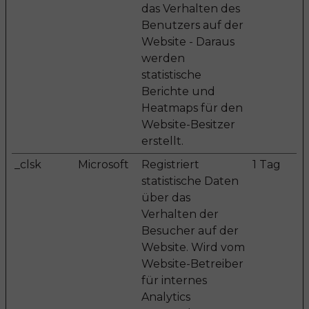
das Verhalten des
Benutzers auf der
Website - Daraus
werden
statistische
Berichte und
Heatmaps für den
Website-Besitzer
erstellt.
_clsk
Microsoft
Registriert
1 Tag
statistische Daten
über das
Verhalten der
Besucher auf der
Website. Wird vom
Website-Betreiber
für internes
Analytics