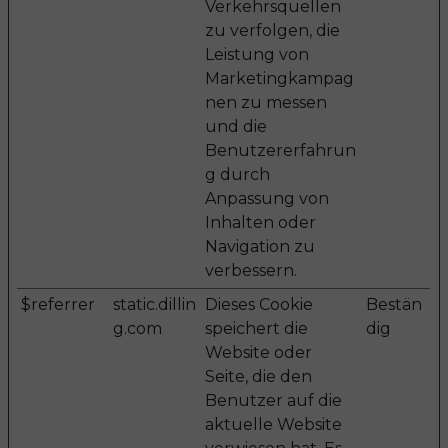
Verkehrsquellen
zu verfolgen, die
Leistung von
Marketingkampag
nen zu messen
und die
Benutzererfahrun
g durch
Anpassung von
Inhalten oder
Navigation zu
verbessern.
$referrer
static.dillin
Dieses Cookie
Bestän
g.com
speichert die
dig
Website oder
Seite, die den
Benutzer auf die
aktuelle Website