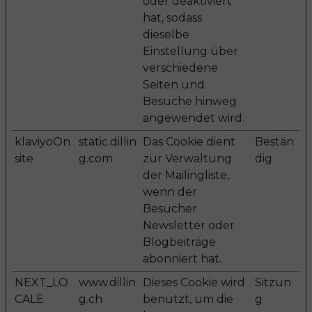
oder deaktiviert
hat, sodass
dieselbe
Einstellung über
verschiedene
Seiten und
Besuche hinweg
angewendet wird.
klaviyoOn
static.dillin
Das Cookie dient
Bestän
site
g.com
zur Verwaltung
dig
der Mailingliste,
wenn der
Besucher
Newsletter oder
Blogbeiträge
abonniert hat.
NEXT_LO
www.dillin
Dieses Cookie wird
Sitzun
CALE
g.ch
benutzt, um die
g