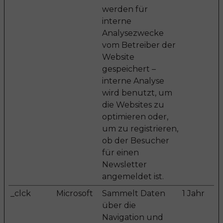
werden für
interne
Analysezwecke
vom Betreiber der
Website
gespeichert –
interne Analyse
wird benutzt, um
die Websites zu
optimieren oder,
um zu registrieren,
ob der Besucher
für einen
Newsletter
angemeldet ist.
_clck
Microsoft
Sammelt Daten
1 Jahr
über die
Navigation und