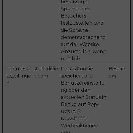
bevorzugte
Sprache des
Besuchers
festzustellen und
die Sprache
dementsprechend
auf der Website
einzustellen, wenn
möglich.
popupSta
static.dillin
Dieses Cookie
Bestän
te_dillingc
g.com
speichert die
dig
h
Benutzereinstellu
ng oder den
aktuellen Status in
Bezug auf Pop-
ups (z. B.
Newsletter,
Werbeaktionen
oder