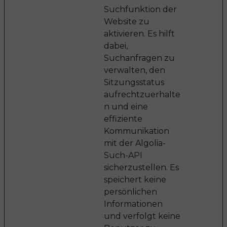
Suchfunktion der
Website zu
aktivieren. Es hilft
dabei,
Suchanfragen zu
verwalten, den
Sitzungsstatus
aufrechtzuerhalte
n und eine
effiziente
Kommunikation
mit der Algolia-
Such-API
sicherzustellen. Es
speichert keine
persönlichen
Informationen
und verfolgt keine