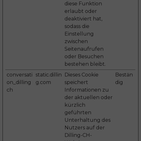
diese Funktion
erlaubt oder
deaktiviert hat,
sodass die
Einstellung
zwischen
Seitenaufrufen
oder Besuchen
bestehen bleibt.
conversati
static.dillin
Dieses Cookie
Bestän
on_dilling
g.com
speichert
dig
ch
Informationen zu
der aktuellen oder
kürzlich
geführten
Unterhaltung des
Nutzers auf der
Dilling-CH-