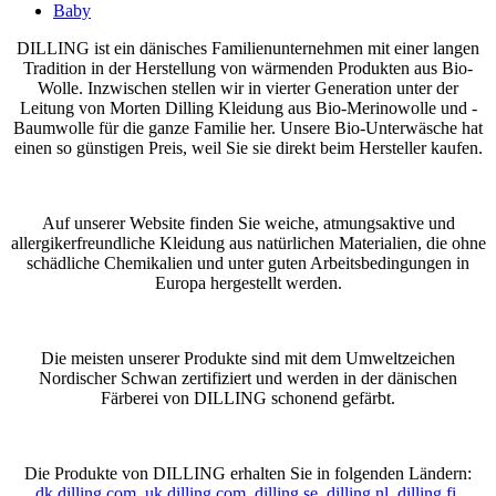
Baby
DILLING ist ein dänisches Familienunternehmen mit einer langen
Tradition in der Herstellung von wärmenden Produkten aus Bio-
Wolle. Inzwischen stellen wir in vierter Generation unter der
Leitung von Morten Dilling Kleidung aus Bio-Merinowolle und -
Baumwolle für die ganze Familie her. Unsere Bio-Unterwäsche hat
einen so günstigen Preis, weil Sie sie direkt beim Hersteller kaufen.
Auf unserer Website finden Sie weiche, atmungsaktive und
allergikerfreundliche Kleidung aus natürlichen Materialien, die ohne
schädliche Chemikalien und unter guten Arbeitsbedingungen in
Europa hergestellt werden.
Die meisten unserer Produkte sind mit dem Umweltzeichen
Nordischer Schwan zertifiziert und werden in der dänischen
Färberei von DILLING schonend gefärbt.
Die Produkte von DILLING erhalten Sie in folgenden Ländern:
dk.dilling.com
,
uk.dilling.com
,
dilling.se
,
dilling.nl
,
dilling.fi
,